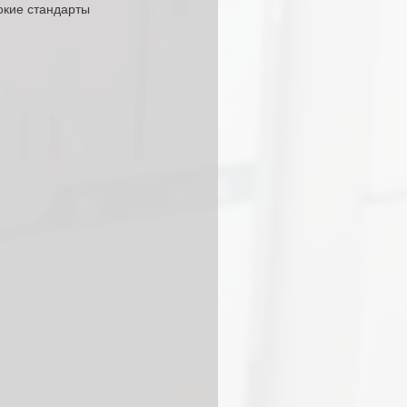
кие стандарты 