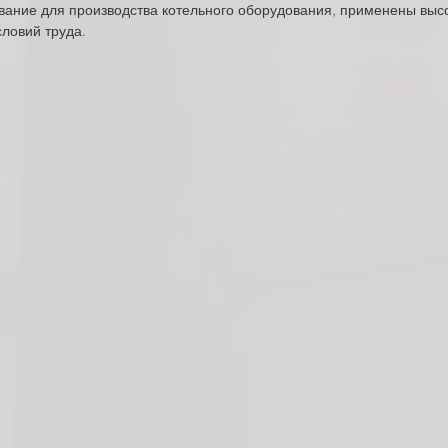
ание для производства котельного оборудования, применены высо
словий труда.