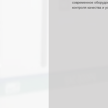
современное оборудов
контроля качества и у