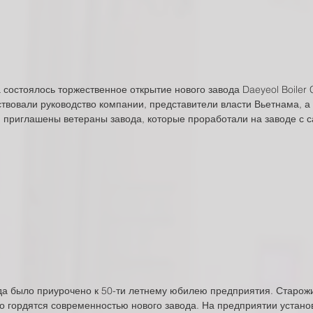
 состоялось торжественное открытие нового завода Daeyeol Boiler Co
вовали руководство компании, представители власти Вьетнама, а т
и приглашены ветераны завода, которые проработали на заводе с с
да было приурочено к 50-ти летнему юбилею предприятия. Старожи
о гордятся современностью нового завода. На предприятии устано