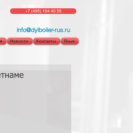
+7 (495) 104 40 55
info@dylboiler-rus.ru
я
Новости
Контакты
Язык
етнаме