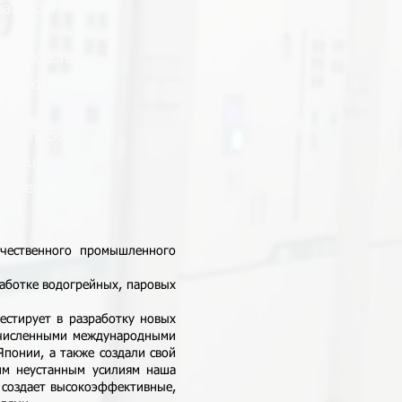
раторов!
роизводства
ых котлов!
и выпускает
енсационные
околения!
чественного промышленного
работке водогрейных, паровых
стирует в разработку новых
очисленными международными
 Японии, а также создали свой
ким неустанным усилиям наша
 создает высокоэффективные,