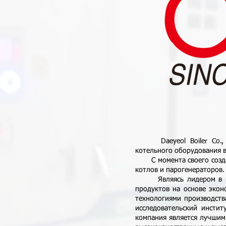
Daeyeol Boiler Co., Lt
котельного оборудования в
С момента своего создани
котлов и парогенераторов.
Являясь лидером в котел
продуктов на основе эко
технологиями производства
исследовательский инстит
компания является лучшим